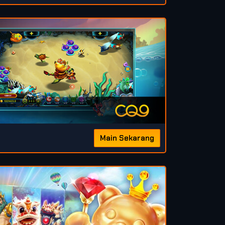
Main Sekarang