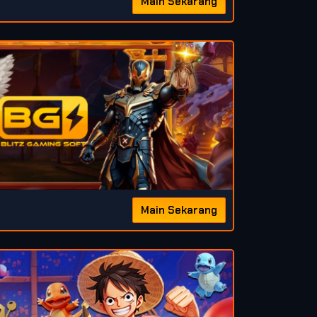
Main Sekarang
Main Sekarang