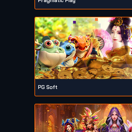
Pragmatic Play
PG Soft