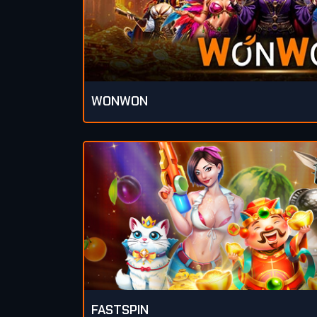
WONWON
FASTSPIN