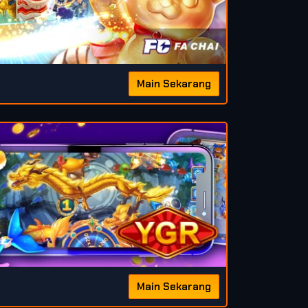
Main Sekarang
Main Sekarang