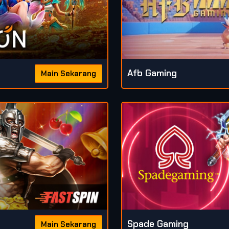
Afb Gaming
Main Sekarang
Spade Gaming
Main Sekarang