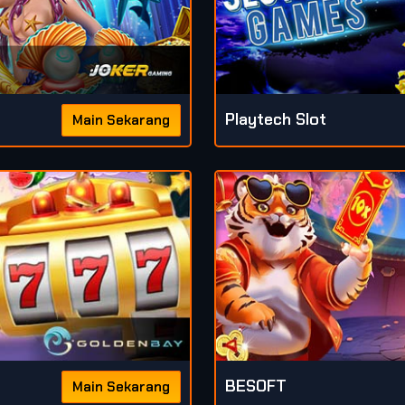
Playtech Slot
Main Sekarang
BESOFT
Main Sekarang