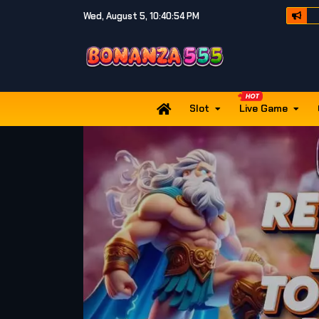
Wed, August 5, 10:40:57 PM
Slot
Live Game