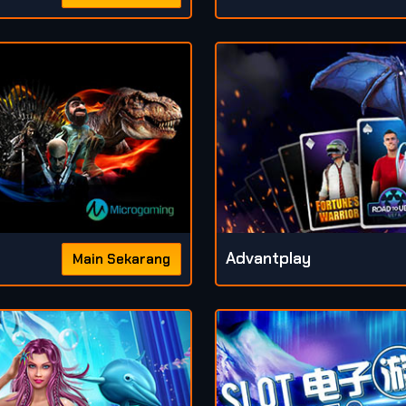
Advantplay
Main Sekarang