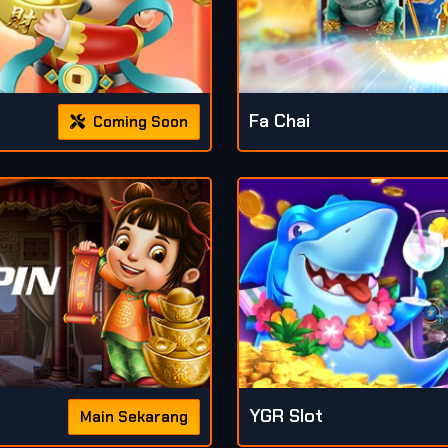
Fa Chai
Coming Soon
YGR Slot
Main Sekarang