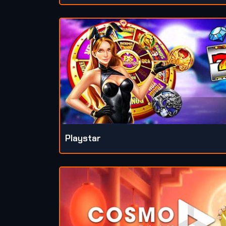
Playstar